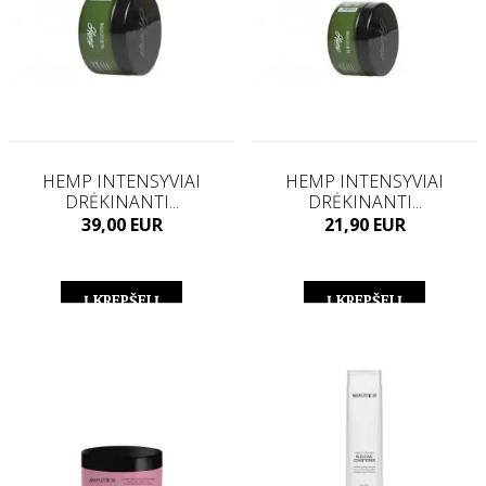
HEMP INTENSYVIAI
HEMP INTENSYVIAI
DRĖKINANTI...
DRĖKINANTI...
Kaina
Kaina
39,00 EUR
21,90 EUR
Į KREPŠELĮ
Į KREPŠELĮ