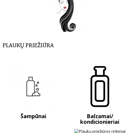
PLAUKŲ PRIEŽIŪRA
Šampūnai
Balzamai/
kondicionieriai