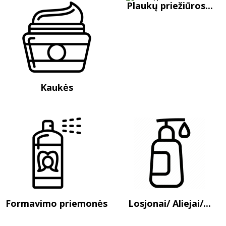
Plaukų priežiūros...
Kaukės
Formavimo priemonės
Losjonai/ Aliejai/...