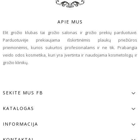
APIE MUS
Elit grožio klubas tai grožio salonas ir grožio prekių parduotuvė.
Parduotuvėje prekiaujama išskirtinėmis plaukų priežiūros
priemonėmis, kurios sukurtos profesionalams ir ne tik. Prabangia
veido odos kosmetika, kuri yra įvertinta ir naudojama kosmetologų ir
grožio klinikų.
SEKITE MUS FB

KATALOGAS

INFORMACIJA

KONTAKTAI