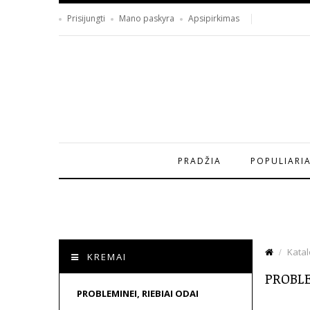
Prisijungti
Mano paskyra
Apsipirkimas
PRADŽIA
POPULIARI
Kata
KREMAI
PROBLE
PROBLEMINEI, RIEBIAI ODAI