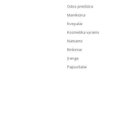
Odos priežiūra
Manikiūrui
Kvepalai
Kosmetika vyrams
Namams
Rinkiniai
Įranga
Papuošalai