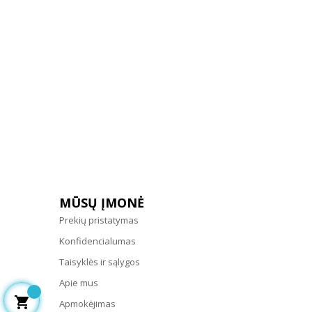
MŪSŲ ĮMONĖ
Prekių pristatymas
Konfidencialumas
Taisyklės ir sąlygos
Apie mus

Apmokėjimas