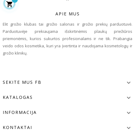

APIE MUS
Elit grožio klubas tai grožio salonas ir grožio prekių parduotuvė.
Parduotuvėje prekiaujama išskirtinėmis plaukų priežiūros
priemonėmis, kurios sukurtos profesionalams ir ne tik. Prabangia
veido odos kosmetika, kuri yra įvertinta ir naudojama kosmetologų ir
grožio klinikų.
SEKITE MUS FB

KATALOGAS

INFORMACIJA

KONTAKTAI
