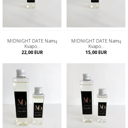
MIDNIGHT DATE Namų
MIDNIGHT DATE Namų
Kvapo...
Kvapo...
Kaina
Kaina
22,00 EUR
15,00 EUR
Į KREPŠELĮ
Į KREPŠELĮ