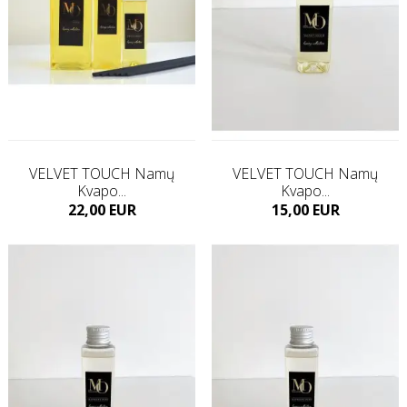
VELVET TOUCH Namų
VELVET TOUCH Namų
Kvapo...
Kvapo...
Kaina
Kaina
22,00 EUR
15,00 EUR
Į KREPŠELĮ
Į KREPŠELĮ