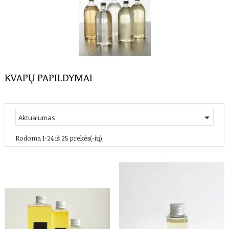
KVAPŲ PAPILDYMAI

Aktualumas
Rodoma 1-24 iš 25 prekės(-ių)