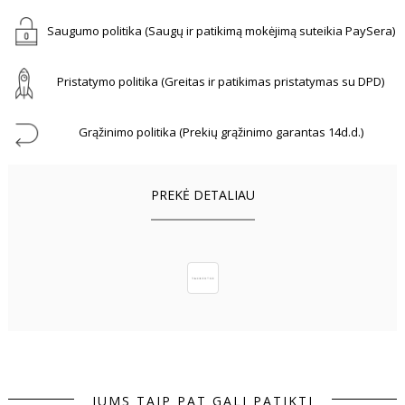
Saugumo politika (Saugų ir patikimą mokėjimą suteikia PaySera)
Pristatymo politika (Greitas ir patikimas pristatymas su DPD)
Grąžinimo politika (Prekių grąžinimo garantas 14d.d.)
PREKĖ DETALIAU
JUMS TAIP PAT GALI PATIKTI