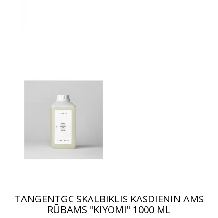
TANGENTGC SKALBIKLIS KASDIENINIAMS
RŪBAMS "KIYOMI" 1000 ML