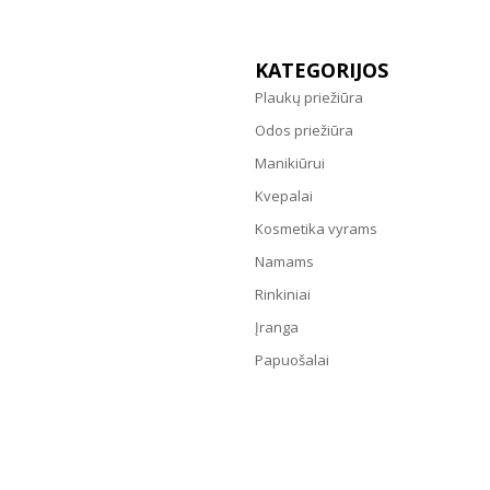
KATEGORIJOS
Plaukų priežiūra
Odos priežiūra
Manikiūrui
Kvepalai
Kosmetika vyrams
Namams
Rinkiniai
Įranga
Papuošalai