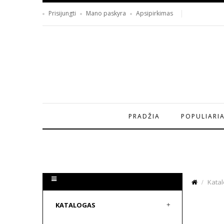
Prisijungti
Mano paskyra
Apsipirkimas
PRADŽIA
POPULIARI
Kata
KATALOGAS