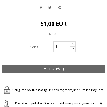
51,00 EUR
No tax
Kiekis
Į KREPŠELĮ
Saugumo politika (Saugų ir patikimą mokėjimą suteikia PaySera)
Pristatymo politika (Greitas ir patikimas pristatymas su DPD)