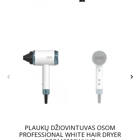
PLAUKŲ DŽIOVINTUVAS OSOM
PROFESSIONAL WHITE HAIR DRYER