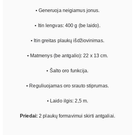
• Generuoja neigiamus jonus.
• Itin lengvas: 400 g (be laido).
• Itin greitas plaukų išdžiovinimas.
• Matmenys (be antgalio): 22 x 13 cm.
• Šalto oro funkcija.
• Reguliuojamas oro srauto stiprumas.
• Laido ilgis: 2,5 m.
Priedai:
2 plaukų formavimui skirti antgaliai.