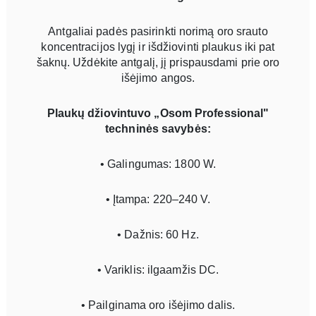
Antgaliai padės pasirinkti norimą oro srauto
koncentracijos lygį ir išdžiovinti plaukus iki pat
šaknų. Uždėkite antgalį, jį prispausdami prie oro
išėjimo angos.
Plaukų džiovintuvo „Osom Professional"
techninės savybės:
• Galingumas: 1800 W.
• Įtampa: 220–240 V.
• Dažnis: 60 Hz.
• Variklis: ilgaamžis DC.
• Pailginama oro išėjimo dalis.