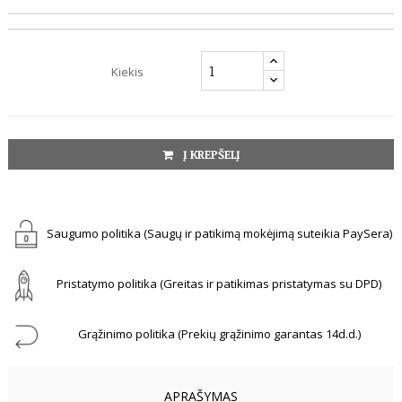
Kiekis
Į KREPŠELĮ
Saugumo politika (Saugų ir patikimą mokėjimą suteikia PaySera)
Pristatymo politika (Greitas ir patikimas pristatymas su DPD)
Grąžinimo politika (Prekių grąžinimo garantas 14d.d.)
APRAŠYMAS