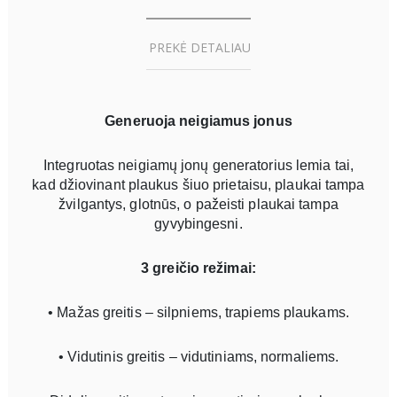
PREKĖ DETALIAU
Generuoja neigiamus jonus
Integruotas neigiamų jonų generatorius lemia tai,
kad džiovinant plaukus šiuo prietaisu, plaukai tampa
žvilgantys, glotnūs, o pažeisti plaukai tampa
gyvybingesni.
3 greičio režimai:
• Mažas greitis – silpniems, trapiems plaukams.
• Vidutinis greitis – vidutiniams, normaliems.